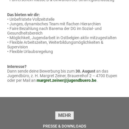
Das bieten wir dir:
• Unbefristete Vollzeitstelle
• Junges, dynamisches Team mit flachen Hierarchien
• Faire Bezahlung nach Barema der DG im Sozial- und
Gesundheitsbereich
• Möglichkeit, Jugendarbeit in Ostbelgien aktiv mitzugestalten
• Flexible Arbeitszeiten, Weiterbildungsmöglichkeiten &
Supervision
• Flexible Urlaubsregelung
Interesse?
Dann sende deine Bewerbung bis zum
30. August
an das
Jugendbüro, z. H. Margret Zeiner, Brauereihof 2 – 4700 Eupen
oder per Mail an
margret.zeiner@jugendbuero.be
.
Seitenfuss
MEHR
PRESSE & DOWNLOADS