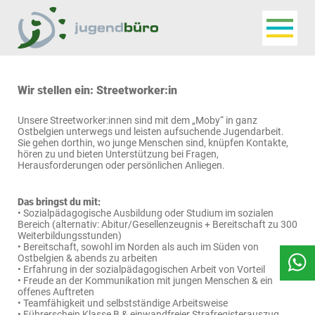
Navigat
Jugendbüro
Wir stellen ein: Streetworker:in
Unsere Streetworker:innen sind mit dem „Moby“ in ganz
Ostbelgien unterwegs und leisten aufsuchende Jugendarbeit.
Sie gehen dorthin, wo junge Menschen sind, knüpfen Kontakte,
hören zu und bieten Unterstützung bei Fragen,
Herausforderungen oder persönlichen Anliegen.
Das bringst du mit:
• Sozialpädagogische Ausbildung oder Studium im sozialen
Bereich (alternativ: Abitur/Gesellenzeugnis + Bereitschaft zu 300
Weiterbildungsstunden)
• Bereitschaft, sowohl im Norden als auch im Süden von
Ostbelgien & abends zu arbeiten
• Erfahrung in der sozialpädagogischen Arbeit von Vorteil
• Freude an der Kommunikation mit jungen Menschen & ein
offenes Auftreten
• Teamfähigkeit und selbstständige Arbeitsweise
• Führerschein Klasse B & einwandfreier Strafregisterauszug