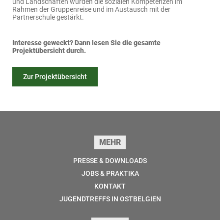
und Landschaften wurden die sozialen Kompetenzen im
Rahmen der Gruppenreise und im Austausch mit der
Partnerschule gestärkt.
Interesse geweckt? Dann lesen Sie die gesamte
Projektübersicht durch.
Zur Projektübersicht
Seitenfuss
MEHR
PRESSE & DOWNLOADS
JOBS & PRAKTIKA
KONTAKT
JUGENDTREFFS IN OSTBELGIEN