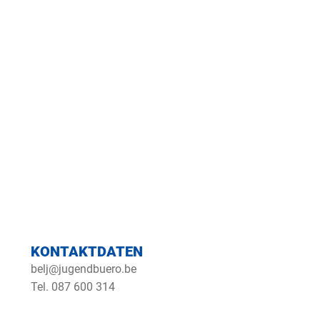
O
KONTAKTDATEN
belj@jugendbuero.be
Tel. 087 600 314