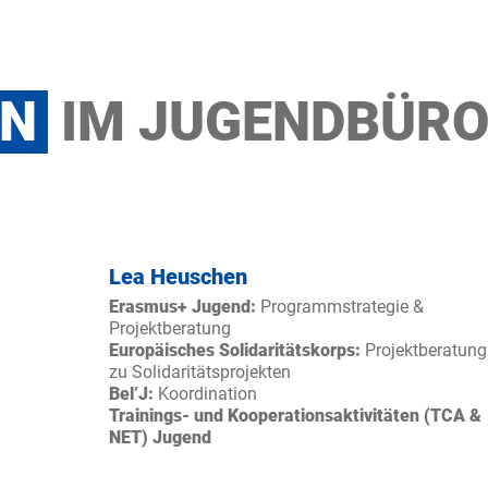
ON
IM JUGENDBÜR
Lea Heuschen
Erasmus+ Jugend:
Programmstrategie &
Projektberatung
Europäisches Solidaritätskorps:
Projektberatung
zu Solidaritätsprojekten
Bel’J:
Koordination
Trainings- und Kooperationsaktivitäten (TCA &
NET) Jugend