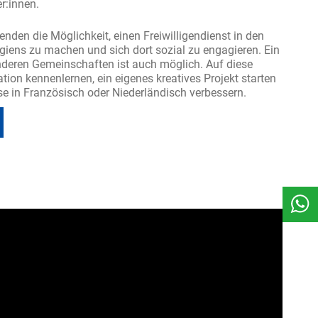
r:innen.
nden die Möglichkeit, einen Freiwilligendienst in den
iens zu machen und sich dort sozial zu engagieren. Ein
deren Gemeinschaften ist auch möglich. Auf diese
tion kennenlernen, ein eigenes kreatives Projekt starten
e in Französisch oder Niederländisch verbessern.