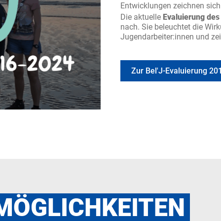
Entwicklungen zeichnen sich
Die aktuelle
Evaluierung de
nach. Sie beleuchtet die W
Jugendarbeiter:innen und zeig
Zur Bel'J-Evaluierung 20
MÖGLICHKEITEN