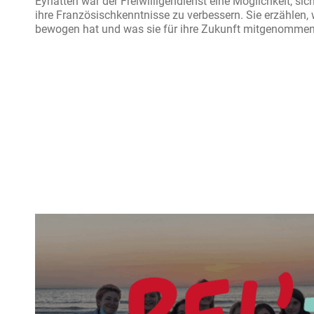
Eynatten war der Freiwilligendienst eine Möglichkeit, si
ihre Französischkenntnisse zu verbessern. Sie erzählen
bewogen hat und was sie für ihre Zukunft mitgenomme