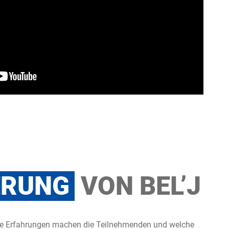
ERUNG
VON BEL’J
che Erfahrungen machen die Teilnehmenden und welche