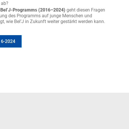
 ab?
s Bel’J-Programms (2016–2024)
geht diesen Fragen
irkung des Programms auf junge Menschen und
t, wie Bel’J in Zukunft weiter gestärkt werden kann.
16-2024