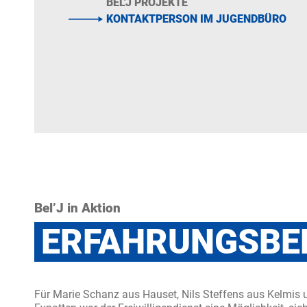
BEL'J PROJEKTE
KONTAKTPERSON IM JUGENDBÜRO
Bel’J in Aktion
ERFAHRUNGSBE
Für Marie Schanz aus Hauset, Nils Steffens aus Kelmis 