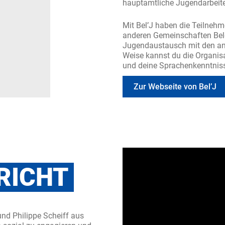
hauptamtliche Jugendarbeite
Mit Bel’J haben die Teilnehme
anderen Gemeinschaften Belg
Jugendaustausch mit den an
Weise kannst du die Organisa
und deine Sprachenkenntniss
Zur Webseite von Bel’J
RICHT
und Philippe Scheiff aus