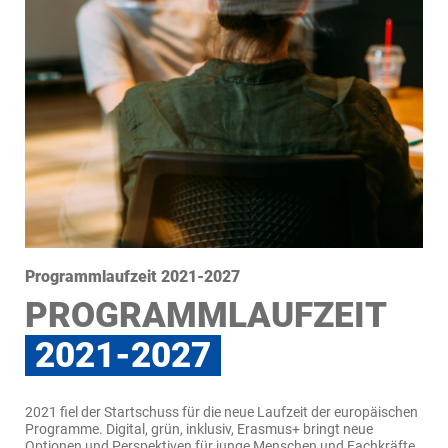
Programmlaufzeit 2021-2027
PROGRAMMLAUFZEIT
2021-2027
2021 fiel der Startschuss für die neue Laufzeit der europäischen
Programme. Digital, grün, inklusiv, Erasmus+ bringt neue
Optionen und Perspektiven für junge Menschen und Fachkräfte.