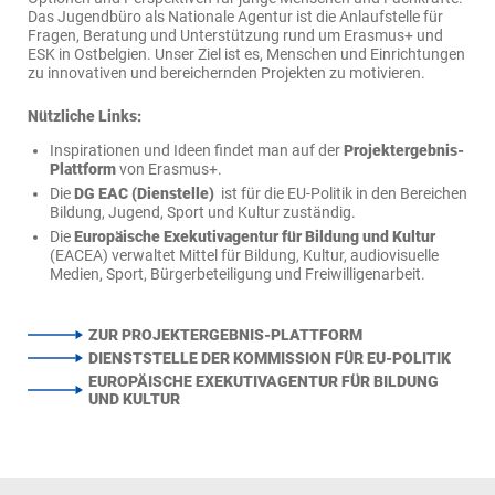
Das Jugendbüro als Nationale Agentur ist die Anlaufstelle für
Fragen, Beratung und Unterstützung rund um Erasmus+ und
ESK in Ostbelgien. Unser Ziel ist es, Menschen und Einrichtungen
zu innovativen und bereichernden Projekten zu motivieren.
Nützliche Links:
Inspirationen und Ideen findet man auf der
Projektergebnis-
Plattform
von Erasmus+.
Die
DG EAC (Dienstelle)
ist für die EU-Politik in den Bereichen
Bildung, Jugend, Sport und Kultur zuständig.
Die
Europäische Exekutivagentur für Bildung und Kultur
(EACEA) verwaltet Mittel für Bildung, Kultur, audiovisuelle
Medien, Sport, Bürgerbeteiligung und Freiwilligenarbeit.
ZUR PROJEKTERGEBNIS-PLATTFORM
DIENSTSTELLE DER KOMMISSION FÜR EU-POLITIK
EUROPÄISCHE EXEKUTIVAGENTUR FÜR BILDUNG
UND KULTUR