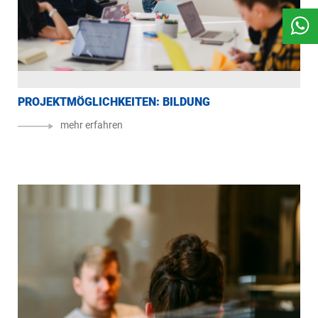
PROJEKTMÖGLICHKEITEN: BILDUNG
PR
mehr erfahren