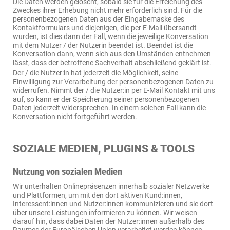
Die Daten werden gelöscht, sobald sie für die Erreichung des
Zweckes ihrer Erhebung nicht mehr erforderlich sind. Für die
personenbezogenen Daten aus der Eingabemaske des
Kontaktformulars und diejenigen, die per E-Mail übersandt
wurden, ist dies dann der Fall, wenn die jeweilige Konversation
mit dem Nutzer / der Nutzerin beendet ist. Beendet ist die
Konversation dann, wenn sich aus den Umständen entnehmen
lässt, dass der betroffene Sachverhalt abschließend geklärt ist.
Der / die Nutzer:in hat jederzeit die Möglichkeit, seine
Einwilligung zur Verarbeitung der personenbezogenen Daten zu
widerrufen. Nimmt der / die Nutzer:in per E-Mail Kontakt mit uns
auf, so kann er der Speicherung seiner personenbezogenen
Daten jederzeit widersprechen. In einem solchen Fall kann die
Konversation nicht fortgeführt werden.
SOZIALE MEDIEN, PLUGINS & TOOLS
Nutzung von sozialen Medien
Wir unterhalten Onlinepräsenzen innerhalb sozialer Netzwerke
und Plattformen, um mit den dort aktiven Kund:innen,
Interessent:innen und Nutzer:innen kommunizieren und sie dort
über unsere Leistungen informieren zu können. Wir weisen
darauf hin, dass dabei Daten der Nutzer:innen außerhalb des