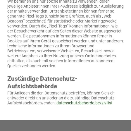
Wir bemühen uns nur solche Inhalte zu verwenden, deren
jeweilige Anbieter:innen Ihre IP-Adresse lediglich zur Auslieferung
der Inhalte verwenden. Drittanbieter:innen können ferner so
genannte Pixel-Tags (unsichtbare Grafiken, auch als „Web
Beacons“ bezeichnet) für statistische oder Marketingzwecke
verwenden. Durch die „Pixel-Tags“ können Informationen, wie
der Besucherverkehr auf den Seiten dieser Website ausgewertet
werden. Die pseudonymen Informationen können ferner in
Cookies auf Ihrem Gerät gespeichert werden und unter anderem
technische Informationen zu Ihrem Browser und
Betriebssystem, verweisende Webseiten, Besuchszeit sowie
weitere Angaben zu Ihrer Nutzung unseres Onlineangebotes
enthalten, als auch mit solchen Informationen aus anderen
Quellen verbunden werden.
Zuständige Datenschutz-
Aufsichtsbehörde
Für Anliegen die den Datenschutz betreffen, können Sie sich
entweder direkt an uns oder an die zuständige Datenschutz-
Aufsichtsbehörde wenden:
datenschutzbehorde.be/zivilist
Seitenfuss