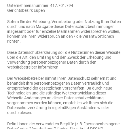
Unternehmensnummer: 417.701.794
Gerichtsbezirk Eupen
Sofern Sie der Erhebung, Verarbeitung oder Nutzung Ihrer Daten
durch uns nach Maßgabe dieser Datenschutzbestimmungen
insgesamt oder für einzelne Maßnahmen widersprechen wollen,
können Sie Ihren Widerspruch an den / die Verantwortliche:n
richten.
Diese Datenschutzerklärung soll die Nutzer:innen dieser Website
über die Art, den Umfang und den Zweck der Erhebung und
Verwendung personenbezogener Daten durch den
Websitebetreiber informieren.
Der Websitebetreiber nimmt Ihren Datenschutz sehr ernst und
behandelt Ihre personenbezogenen Daten vertraulich und
entsprechend der gesetzlichen Vorschriften. Da durch neue
Technologien und die ständige Weiterentwicklung dieser
Webseite Änderungen an dieser Datenschutzerklärung
vorgenommen werden können, empfehlen wir Ihnen sich die
Datenschutzerklärung in regelmäßigen Abständen wieder
durchzulesen.
Definitionen der verwendeten Begriffe (z.B. “personenbezogene
Daten” oder “Verarbeitung”) finden Sie in Art. 4 DSGVO.