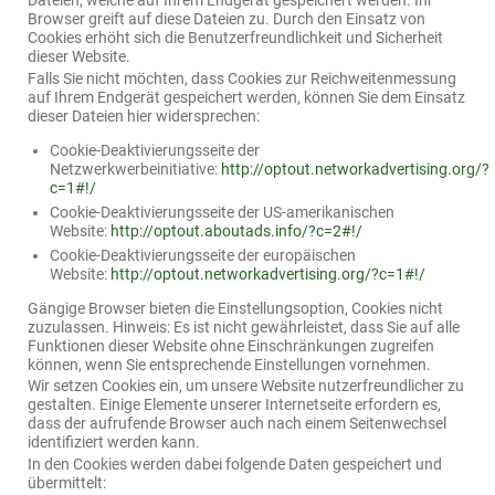
Dateien, welche auf Ihrem Endgerät gespeichert werden. Ihr
Browser greift auf diese Dateien zu. Durch den Einsatz von
Cookies erhöht sich die Benutzerfreundlichkeit und Sicherheit
dieser Website.
Falls Sie nicht möchten, dass Cookies zur Reichweitenmessung
auf Ihrem Endgerät gespeichert werden, können Sie dem Einsatz
dieser Dateien hier widersprechen:
Cookie-Deaktivierungsseite der
Netzwerkwerbeinitiative:
http://optout.networkadvertising.org/?
c=1#!/
Cookie-Deaktivierungsseite der US-amerikanischen
Website:
http://optout.aboutads.info/?c=2#!/
Cookie-Deaktivierungsseite der europäischen
Website:
http://optout.networkadvertising.org/?c=1#!/
Gängige Browser bieten die Einstellungsoption, Cookies nicht
zuzulassen. Hinweis: Es ist nicht gewährleistet, dass Sie auf alle
Funktionen dieser Website ohne Einschränkungen zugreifen
können, wenn Sie entsprechende Einstellungen vornehmen.
Wir setzen Cookies ein, um unsere Website nutzerfreundlicher zu
gestalten. Einige Elemente unserer Internetseite erfordern es,
dass der aufrufende Browser auch nach einem Seitenwechsel
identifiziert werden kann.
In den Cookies werden dabei folgende Daten gespeichert und
übermittelt: