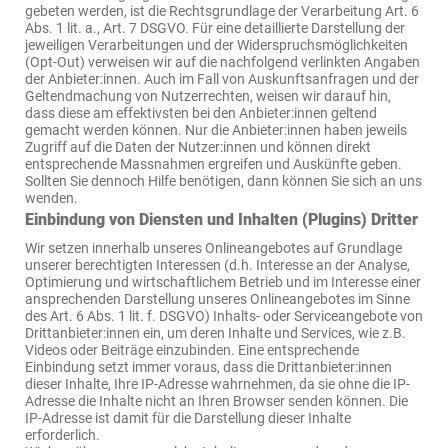
gebeten werden, ist die Rechtsgrundlage der Verarbeitung Art. 6
Abs. 1 lit. a., Art. 7 DSGVO. Für eine detaillierte Darstellung der
jeweiligen Verarbeitungen und der Widerspruchsmöglichkeiten
(Opt-Out) verweisen wir auf die nachfolgend verlinkten Angaben
der Anbieter:innen. Auch im Fall von Auskunftsanfragen und der
Geltendmachung von Nutzerrechten, weisen wir darauf hin,
dass diese am effektivsten bei den Anbieter:innen geltend
gemacht werden können. Nur die Anbieter:innen haben jeweils
Zugriff auf die Daten der Nutzer:innen und können direkt
entsprechende Massnahmen ergreifen und Auskünfte geben.
Sollten Sie dennoch Hilfe benötigen, dann können Sie sich an uns
wenden.
Einbindung von Diensten und Inhalten (Plugins) Dritter
Wir setzen innerhalb unseres Onlineangebotes auf Grundlage
unserer berechtigten Interessen (d.h. Interesse an der Analyse,
Optimierung und wirtschaftlichem Betrieb und im Interesse einer
ansprechenden Darstellung unseres Onlineangebotes im Sinne
des Art. 6 Abs. 1 lit. f. DSGVO) Inhalts- oder Serviceangebote von
Drittanbieter:innen ein, um deren Inhalte und Services, wie z.B.
Videos oder Beiträge einzubinden. Eine entsprechende
Einbindung setzt immer voraus, dass die Drittanbieter:innen
dieser Inhalte, Ihre IP-Adresse wahrnehmen, da sie ohne die IP-
Adresse die Inhalte nicht an Ihren Browser senden können. Die
IP-Adresse ist damit für die Darstellung dieser Inhalte
erforderlich.