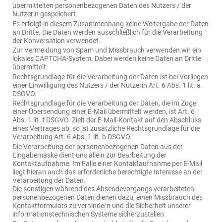
übermittelten personenbezogenen Daten des Nutzers / der
Nutzerin gespeichert.
Es erfolgt in diesem Zusammenhang keine Weitergabe der Daten
an Dritte. Die Daten werden ausschließlich für die Verarbeitung
der Konversation verwendet.
Zur Vermeidung von Spam und Missbrauch verwenden wir ein
lokales CAPTCHA-System. Dabei werden keine Daten an Dritte
übermittelt.
Rechtsgrundlage für die Verarbeitung der Daten ist bei Vorliegen
einer Einwilligung des Nutzers / der Nutzerin Art. 6 Abs. 1 lit. a
DSGVO.
Rechtsgrundlage für die Verarbeitung der Daten, die im Zuge
einer Übersendung einer E-Mail übermittelt werden, ist Art. 6
Abs. 1 lit. f DSGVO. Zielt der E-Mail-Kontakt auf den Abschluss
eines Vertrages ab, so ist zusätzliche Rechtsgrundlage für die
Verarbeitung Art. 6 Abs. 1 lit. b DSGVO.
Die Verarbeitung der personenbezogenen Daten aus der
Eingabemaske dient uns allein zur Bearbeitung der
Kontaktaufnahme. Im Falle einer Kontaktaufnahme per E-Mail
liegt hieran auch das erforderliche berechtigte Interesse an der
Verarbeitung der Daten.
Die sonstigen während des Absendevorgangs verarbeiteten
personenbezogenen Daten dienen dazu, einen Missbrauch des
Kontaktformulars zu verhindern und die Sicherheit unserer
informationstechnischen Systeme sicherzustellen.