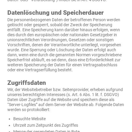
Datenlöschung und Speicherdauer
Die personenbezogenen Daten der betroffenen Person werden
gelöscht oder gesperrt, sobald der Zweck der Speicherung
entfällt. Eine Speicherung kann darüber hinaus erfolgen, wenn
dies durch den europäischen oder nationalen Gesetzgeber in
unionsrechtlichen Verordnungen, Gesetzen oder sonstigen
Vorschriften, denen der Verantwortliche unterliegt, vorgesehen
wurde. Eine Sperrung oder Löschung der Daten erfolgt auch
dann, wenn eine durch die genannten Normen vorgeschriebene
Speicherfrist abläuft, es sei denn, dass eine Erforderlichkeit zur
weiteren Speicherung der Daten für einen Vertragsabschluss
oder eine Vertragserfüllung besteht.
Zugriffsdaten
Wir, der Websitebetreiber bzw. Seitenprovider, erheben aufgrund
unseres berechtigten Interesses (s. Art. 6 Abs. 1 lit. f. DSGVO)
Daten über Zugriffe auf die Website und speichern diese als
“Server-Logfiles” auf dem Server der Website ab. Folgende Daten
werden so protokolliert:
Besuchte Website
Uhrzeit zum Zeitpunkt des Zugriffes
Menge der gesendeten Daten in Byte