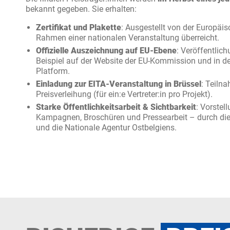
bekannt gegeben. Sie erhalten:
Zertifikat und Plakette
: Ausgestellt von der Europä
Rahmen einer nationalen Veranstaltung überreicht.
Offizielle Auszeichnung auf EU-Ebene
: Veröffentlic
Beispiel auf der Website der EU-Kommission und in d
Platform.
Einladung zur EITA-Veranstaltung in Brüssel
: Teiln
Preisverleihung (für ein:e Vertreter:in pro Projekt).
Starke Öffentlichkeitsarbeit & Sichtbarkeit
: Vorstel
Kampagnen, Broschüren und Pressearbeit – durch di
und die Nationale Agentur Ostbelgiens.