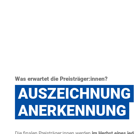
Was erwartet die Preisträger:innen?
AUSZEICHNUNG
ANERKENNUNG
Die finalen Preisträger:innen werden
im Herbst eines je