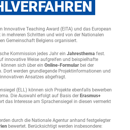
LVERFAHREN
n Innovative Teaching Award (EITA) und das European
 in mehreren Schritten und wird von der Nationalen
en Gemeinschaft Belgiens organisiert.
äische Kommission jedes Jahr ein
Jahresthema
fest.
uf innovative Weise aufgreifen und beispielhafte
 können sich über ein
Online-Formular
bei der
. Dort werden grundlegende Projektinformationen und
 innovativen Ansatzes abgefragt.
nsiegel (ELL) können sich Projekte ebenfalls bewerben
ma. Die Auswahl erfolgt auf Basis der
Erasmus+
dort das Interesse am Sprachensiegel in diesen vermerkt
werden durch die Nationale Agentur anhand festgelegter
rien
bewertet. Berücksichtigt werden insbesondere: