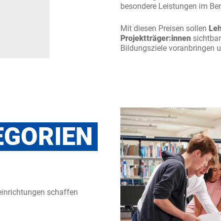
besondere Leistungen im Ber
Mit diesen Preisen sollen
Leh
Projektträger
:innen
sichtbar
Bildungsziele voranbringen u
EGORIEN
einrichtungen schaffen