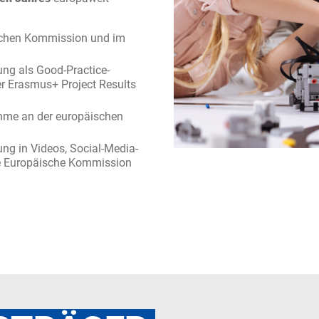
ischen Kommission und im
hung als Good-Practice-
er Erasmus+ Project Results
ahme an der europäischen
lung in Videos, Social-Media-
e Europäische Kommission