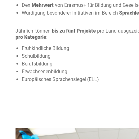
Den
Mehrwert
von Erasmus+ für Bildung und Gesell
Würdigung besonderer Initiativen im Bereich
Sprachl
Jährlich können
bis zu fünf Projekte
pro Land ausgezei
pro Kategorie
:
Frühkindliche Bildung
Schulbildung
Berufsbildung
Erwachsenenbildung
Europäisches Sprachensiegel (ELL)