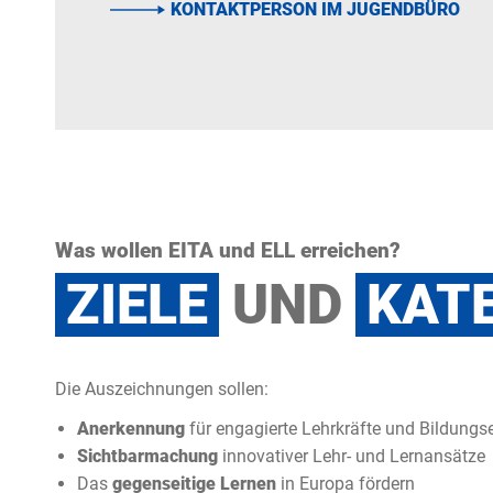
KONTAKTPERSON IM JUGENDBÜRO
Was wollen EITA und ELL erreichen?
ZIELE
UND
KAT
Die Auszeichnungen sollen:
Anerkennung
für engagierte Lehrkräfte und Bildungs
Sichtbarmachung
innovativer Lehr- und Lernansätze
Das
gegenseitige Lernen
in Europa fördern