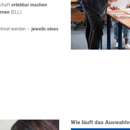
schaft
erlebbar machen
ernen
(ELL)
chnet werden –
jeweils eines
Wie läuft das Auswahlv