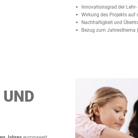
Innovationsgrad der Lehr
Wirkung des Projekts auf 
Nachhaltigkeit und Übertr
Bezug zum Jahresthema (
UND
den Jahres
europaweit