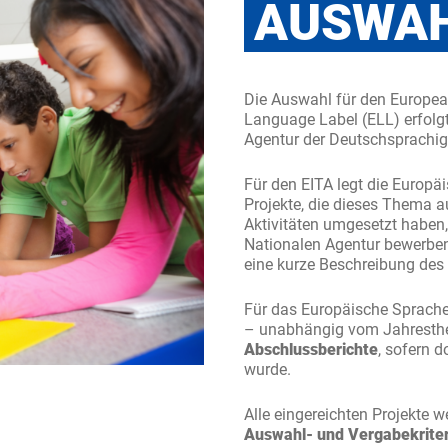
AUSWAH
Die Auswahl für den Europea
Language Label (ELL) erfolgt
Agentur der Deutschsprachig
Für den EITA legt die Europ
Projekte, die dieses Thema a
Aktivitäten umgesetzt haben,
Nationalen Agentur bewerben
eine kurze Beschreibung des
Für das Europäische Sprache
– unabhängig vom Jahresthe
Abschlussberichte
, sofern 
wurde.
Alle eingereichten Projekte 
Auswahl- und Vergabekrite