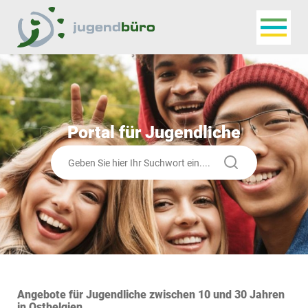
Navigat
Jugendbüro
Portal für Jugendliche
Suchen
Angebote für Jugendliche zwischen 10 und 30 Jahren
in Ostbelgien