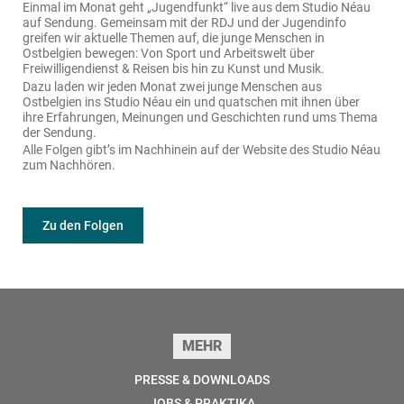
Einmal im Monat geht „Jugendfunkt“ live aus dem Studio Néau
auf Sendung. Gemeinsam mit der RDJ und der Jugendinfo
greifen wir aktuelle Themen auf, die junge Menschen in
Ostbelgien bewegen: Von Sport und Arbeitswelt über
Freiwilligendienst & Reisen bis hin zu Kunst und Musik.
Dazu laden wir jeden Monat zwei junge Menschen aus
Ostbelgien ins Studio Néau ein und quatschen mit ihnen über
ihre Erfahrungen, Meinungen und Geschichten rund ums Thema
der Sendung.
Alle Folgen gibt’s im Nachhinein auf der Website des Studio Néau
zum Nachhören.
Zu den Folgen
Seitenfuss
MEHR
PRESSE & DOWNLOADS
JOBS & PRAKTIKA