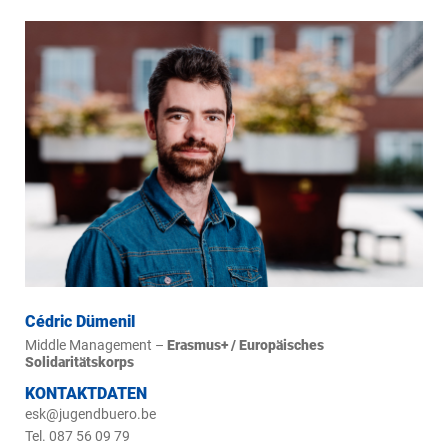
Cédric Dümenil
Middle Management –
Erasmus+ / Europäisches
Solidaritätskorps
KONTAKTDATEN
esk@jugendbuero.be
Tel. 087 56 09 79