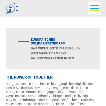
Navigat
Jugendbüro der
Deutschsprachigen
Gemeinschaft
EUROPÄISCHES
SOLIDARITÄTSKORPS
DAS WICHTIGSTE IM ÜBERBLICK
WAS MACHT DAS ESK?
ANSPRECHPARTNER:INNEN
THE POWER OF TOGETHER
Junge Menschen brauchen leicht zugängliche Möglichkeiten,
sich in Solidaritätsaktivitäten zu engagieren, die es ihnen
ermöglichen könnten, ihr Engagement zum Wohle der
Gemeinschaft zum Ausdruck zu bringen und gleichzeitig
nützliche Erfahrungen und Kompetenzen für ihre persönliche,
erzieherische, soziale, staatsbürgerliche und berufliche