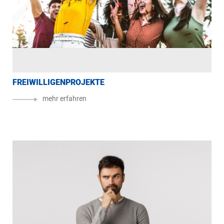
FREIWILLIGENPROJEKTE
SO
mehr erfahren