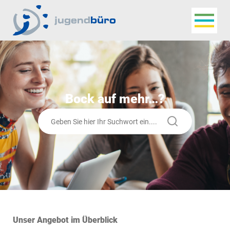
Navigat
Jugendbüro
Bock auf mehr…?
Suchen
Unser Angebot im Überblick