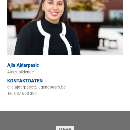
Ajla Ajdarpasic
Auszubildende
KONTAKTDATEN
ajla.ajdarpasic@jugendbuero.be
Tel. 087 600 324
Seitenfuss
MEHR