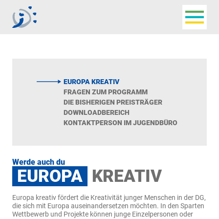
Navigat
Jugendbüro der
Deutschsprachigen
Gemeinschaft
EUROPA KREATIV
FRAGEN ZUM PROGRAMM
DIE BISHERIGEN PREISTRÄGER
DOWNLOADBEREICH
KONTAKTPERSON IM JUGENDBÜRO
Werde auch du
EUROPA
KREATIV
Europa kreativ fördert die Kreativität junger Menschen in der DG,
die sich mit Europa auseinandersetzen möchten. In den Sparten
Wettbewerb und Projekte können junge Einzelpersonen oder