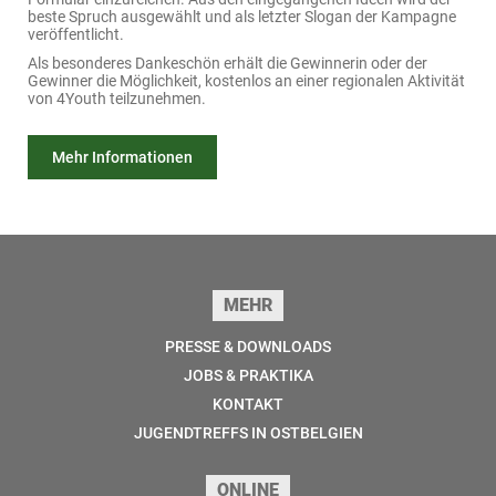
beste Spruch ausgewählt und als letzter Slogan der Kampagne
veröffentlicht.
Als besonderes Dankeschön erhält die Gewinnerin oder der
Gewinner die Möglichkeit, kostenlos an einer regionalen Aktivität
von 4Youth teilzunehmen.
Mehr Informationen
Seitenfuss
MEHR
PRESSE & DOWNLOADS
JOBS & PRAKTIKA
KONTAKT
JUGENDTREFFS IN OSTBELGIEN
ONLINE