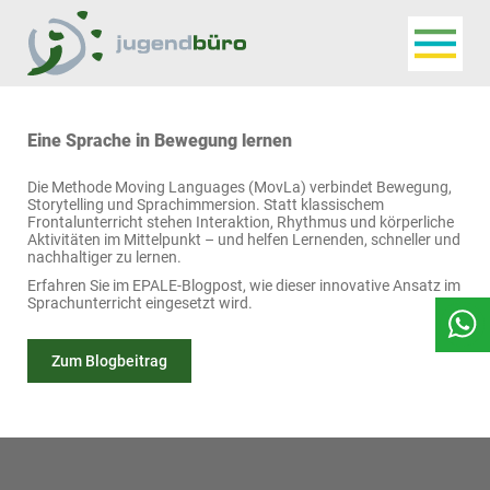
Navigat
Jugendbüro
Eine Sprache in Bewegung lernen
Die Methode Moving Languages (MovLa) verbindet Bewegung,
Storytelling und Sprachimmersion. Statt klassischem
Frontalunterricht stehen Interaktion, Rhythmus und körperliche
Aktivitäten im Mittelpunkt – und helfen Lernenden, schneller und
nachhaltiger zu lernen.
Erfahren Sie im EPALE-Blogpost, wie dieser innovative Ansatz im
Sprachunterricht eingesetzt wird.
Zum Blogbeitrag
Seitenfuss