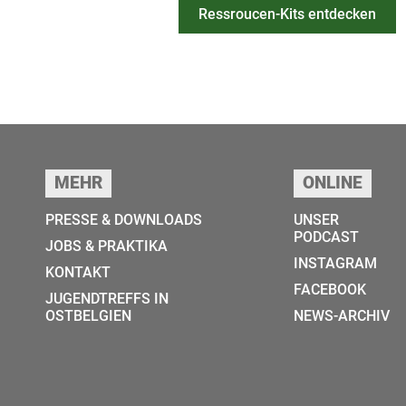
Ressroucen-Kits entdecken
Seitenfuss
MEHR
ONLINE
PRESSE & DOWNLOADS
UNSER
PODCAST
JOBS & PRAKTIKA
INSTAGRAM
KONTAKT
FACEBOOK
JUGENDTREFFS IN
OSTBELGIEN
NEWS-ARCHIV