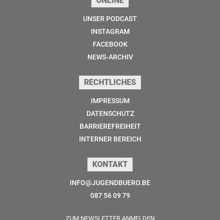
ONLINE
UNSER PODCAST
INSTAGRAM
FACEBOOK
NEWS-ARCHIV
RECHTLICHES
IMPRESSUM
DATENSCHUTZ
BARRIEREFREIHEIT
INTERNER BEREICH
KONTAKT
INFO@JUGENDBUERO.BE
087 56 09 79
ZUM NEWSLETTER ANMELDEN