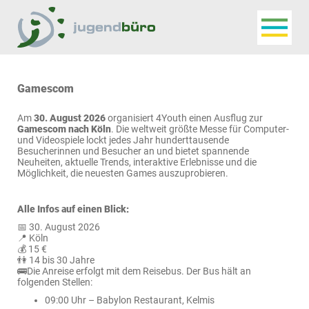
Navigat
Jugendbüro
Gamescom
Am
30. August 2026
organisiert 4Youth einen Ausflug zur
Gamescom nach Köln
. Die weltweit größte Messe für Computer-
und Videospiele lockt jedes Jahr hunderttausende
Besucherinnen und Besucher an und bietet spannende
Neuheiten, aktuelle Trends, interaktive Erlebnisse und die
Möglichkeit, die neuesten Games auszuprobieren.
Alle Infos auf einen Blick:
📅 30. August 2026
📍 Köln
💰 15 €
👫 14 bis 30 Jahre
🚌Die Anreise erfolgt mit dem Reisebus. Der Bus hält an
folgenden Stellen:
09:00 Uhr – Babylon Restaurant, Kelmis