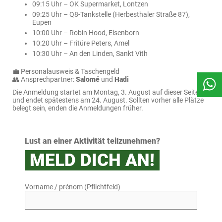
09:15 Uhr – OK Supermarket, Lontzen
09:25 Uhr – Q8-Tankstelle (Herbesthaler Straße 87),
Eupen
10:00 Uhr – Robin Hood, Elsenborn
10:20 Uhr – Fritüre Peters, Amel
10:30 Uhr – An den Linden, Sankt Vith
💼 Personalausweis & Taschengeld
👥 Ansprechpartner:
Salomé
und
Hadi
Die Anmeldung startet am Montag, 3. August auf dieser Seite
und endet spätestens am 24. August. Sollten vorher alle Plätze
belegt sein, enden die Anmeldungen früher.
Lust an einer Aktivität teilzunehmen?
MELD DICH AN!
Vorname / prénom (Pflichtfeld)