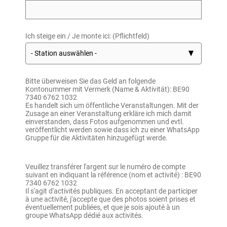
Ich steige ein / Je monte ici: (Pflichtfeld)
Bitte überweisen Sie das Geld an folgende
Kontonummer mit Vermerk (Name & Aktivität): BE90
7340 6762 1032
Es handelt sich um öffentliche Veranstaltungen. Mit der
Zusage an einer Veranstaltung erkläre ich mich damit
einverstanden, dass Fotos aufgenommen und evtl.
veröffentlicht werden sowie dass ich zu einer WhatsApp
Gruppe für die Aktivitäten hinzugefügt werde.
Veuillez transférer l'argent sur le numéro de compte
suivant en indiquant la référence (nom et activité) : BE90
7340 6762 1032
Il s'agit d'activités publiques. En acceptant de participer
à une activité, j'accepte que des photos soient prises et
éventuellement publiées, et que je sois ajouté à un
groupe WhatsApp dédié aux activités.