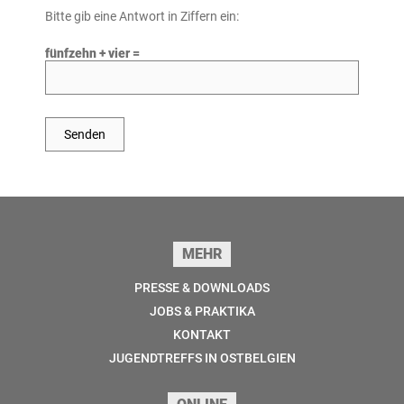
Bitte gib eine Antwort in Ziffern ein:
fünfzehn + vier =
Seitenfuss
MEHR
PRESSE & DOWNLOADS
JOBS & PRAKTIKA
KONTAKT
JUGENDTREFFS IN OSTBELGIEN