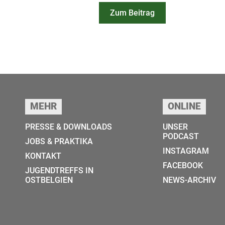
Zum Beitrag
Seitenfuss
MEHR
ONLINE
PRESSE & DOWNLOADS
UNSER
PODCAST
JOBS & PRAKTIKA
INSTAGRAM
KONTAKT
FACEBOOK
JUGENDTREFFS IN
OSTBELGIEN
NEWS-ARCHIV