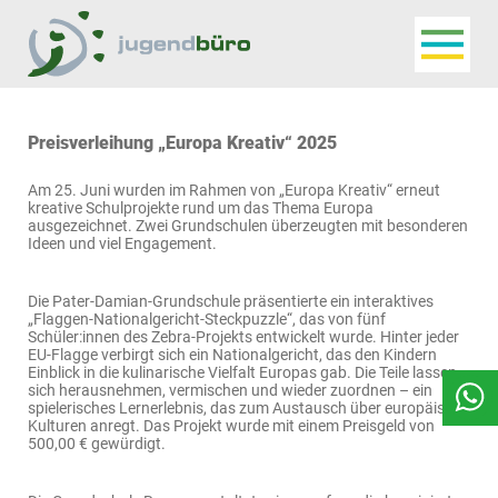
Navigat
Jugendbüro
Preisverleihung „Europa Kreativ“ 2025
Am 25. Juni wurden im Rahmen von „Europa Kreativ“ erneut
kreative Schulprojekte rund um das Thema Europa
ausgezeichnet. Zwei Grundschulen überzeugten mit besonderen
Ideen und viel Engagement.
Die Pater-Damian-Grundschule präsentierte ein interaktives
„Flaggen-Nationalgericht-Steckpuzzle“, das von fünf
Schüler:innen des Zebra-Projekts entwickelt wurde. Hinter jeder
EU-Flagge verbirgt sich ein Nationalgericht, das den Kindern
Einblick in die kulinarische Vielfalt Europas gab. Die Teile lassen
sich herausnehmen, vermischen und wieder zuordnen – ein
spielerisches Lernerlebnis, das zum Austausch über europäische
Kulturen anregt. Das Projekt wurde mit einem Preisgeld von
500,00 € gewürdigt.