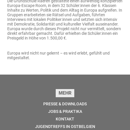
Die Grundschule Raeren gestaltete einen aufwendig konzipierten
Europa-Escape Room, in dem 32 Schüler:innen der 6. Klassen
Inhalte zu Werten, Politik und dem Alltag in Europa aufgreifen. In
Gruppen erarbeiteten sie Rätsel und Aufgaben, führten
Interviews mit lokalen Politiker:innen und setzten sich intensiv
mit Demokratie, Solidarität und kultureller Vielfalt auseinander.
Europa wurde durch dieses Projekt nicht nur vermittelt, sondern
direkt erfahrbar gemacht. Dafür erhielten die Schüler:innen ein
Preisgeld in Höhe von 1.500,00 €.
Europa wird nicht nur gelernt – es wird erlebt, gefühlt und
mitgestaltet.
Seitenfuss
MEHR
PRESSE & DOWNLOADS
JOBS & PRAKTIKA
KONTAKT
JUGENDTREFFS IN OSTBELGIEN