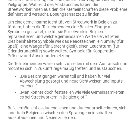
Zielgruppe. Während des Austausches haben die
Streetworker:innen aus den drei Gemeinschaften diese Probleme
definiert und versucht, Lösungsansätze zu finden.
Um eine gemeinsame Identität von Streetwork in Belgien zu
fördern, haben die Teilnehmenden eine Belgien-Flagge mit
Symbolen gestaltet, die für sie Streetwork in Belgien
repräsentieren und welche gemeinsamen Werte sie vertreten.
Dies beinhaltete Symbole wie das Peacezeichen, ein Smiley (für
Spaß), eine Waage (für Gerechtigkeit), einen Leuchtturm (für
Orientierungshilfe) sowie weitere Symbole für Kooperation,
Präsenz und Auseinandersetzung.
Die Teilnehmenden waren sehr zufrieden mit dem Austausch und
möchten sich in Zukunft regelmäßig treffen und austauschen.
„Die Besichtigungen waren toll und haben für viel
Abwechslung gesorgt und neue Sichtweisen und Inputs
ergeben.“
„Man konnte doch feststellen wie viele Gemeinsamkeiten
es bei Streetworkern in Belgien gibt.“
Bel’J ermöglicht es Jugendlichen und Jugendarbeiter:innen, sich
innerhalb Belgiens zwischen den Sprachgemeinschaften
auszutauschen und Neues zu lernen.