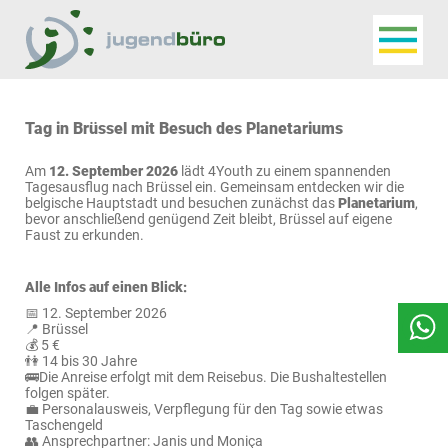
Navigat
Jugendbüro
Tag in Brüssel mit Besuch des Planetariums
Am
12. September 2026
lädt 4Youth zu einem spannenden
Tagesausflug nach Brüssel ein. Gemeinsam entdecken wir die
belgische Hauptstadt und besuchen zunächst das
Planetarium
,
bevor anschließend genügend Zeit bleibt, Brüssel auf eigene
Faust zu erkunden.
Alle Infos auf einen Blick:
📅 12. September 2026
📍 Brüssel
💰 5 €
👫 14 bis 30 Jahre
🚌Die Anreise erfolgt mit dem Reisebus. Die Bushaltestellen
folgen später.
💼 Personalausweis, Verpflegung für den Tag sowie etwas
Taschengeld
👥 Ansprechpartner: Janis und Moniça