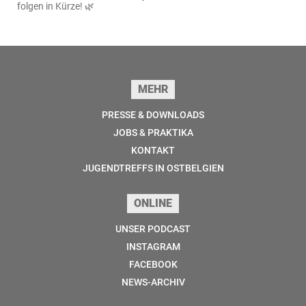
folgen in Kürze! 🌿
Seitenfuss
MEHR
PRESSE & DOWNLOADS
JOBS & PRAKTIKA
KONTAKT
JUGENDTREFFS IN OSTBELGIEN
ONLINE
UNSER PODCAST
INSTAGRAM
FACEBOOK
NEWS-ARCHIV