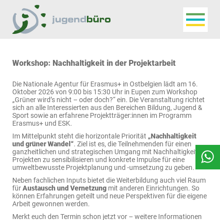
Navigat
Jugendbüro
Workshop: Nachhaltigkeit in der Projektarbeit
Die Nationale Agentur für Erasmus+ in Ostbelgien lädt am 16.
Oktober 2026 von 9:00 bis 15:30 Uhr in Eupen zum Workshop
„Grüner wird’s nicht – oder doch?“ ein. Die Veranstaltung richtet
sich an alle Interessierten aus den Bereichen Bildung, Jugend &
Sport sowie an erfahrene Projektträger:innen im Programm
Erasmus+ und ESK.
Im Mittelpunkt steht die horizontale Priorität
„Nachhaltigkeit
und grüner Wandel“
. Ziel ist es, die Teilnehmenden für einen
ganzheitlichen und strategischen Umgang mit Nachhaltigkeit in
Projekten zu sensibilisieren und konkrete Impulse für eine
umweltbewusste Projektplanung und -umsetzung zu geben.
Neben fachlichen Inputs bietet die Weiterbildung auch viel Raum
für
Austausch und Vernetzung
mit anderen Einrichtungen. So
können Erfahrungen geteilt und neue Perspektiven für die eigene
Arbeit gewonnen werden.
Merkt euch den Termin schon jetzt vor – weitere Informationen