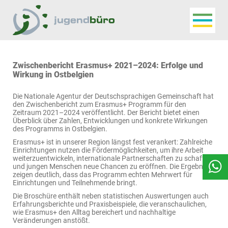
Navigat
Jugendbüro
Zwischenbericht Erasmus+ 2021–2024: Erfolge und
Wirkung in Ostbelgien
Die Nationale Agentur der Deutschsprachigen Gemeinschaft hat
den Zwischenbericht zum Erasmus+ Programm für den
Zeitraum 2021–2024 veröffentlicht. Der Bericht bietet einen
Überblick über Zahlen, Entwicklungen und konkrete Wirkungen
des Programms in Ostbelgien.
Erasmus+ ist in unserer Region längst fest verankert: Zahlreiche
Einrichtungen nutzen die Fördermöglichkeiten, um ihre Arbeit
weiterzuentwickeln, internationale Partnerschaften zu schaffen
und jungen Menschen neue Chancen zu eröffnen. Die Ergebnisse
zeigen deutlich, dass das Programm echten Mehrwert für
Einrichtungen und Teilnehmende bringt.
Die Broschüre enthält neben statistischen Auswertungen auch
Erfahrungsberichte und Praxisbeispiele, die veranschaulichen,
wie Erasmus+ den Alltag bereichert und nachhaltige
Veränderungen anstößt.