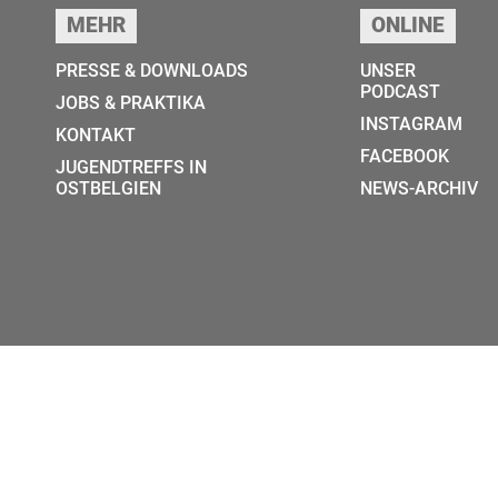
MEHR
ONLINE
PRESSE & DOWNLOADS
UNSER
PODCAST
JOBS & PRAKTIKA
INSTAGRAM
KONTAKT
FACEBOOK
JUGENDTREFFS IN
OSTBELGIEN
NEWS-ARCHIV