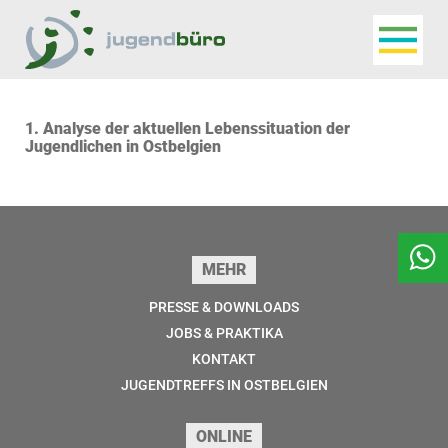
Navigat
Jugendbüro
1. Analyse der aktuellen Lebenssituation der
Jugendlichen in Ostbelgien
Seitenfuss
MEHR
PRESSE & DOWNLOADS
JOBS & PRAKTIKA
KONTAKT
JUGENDTREFFS IN OSTBELGIEN
ONLINE