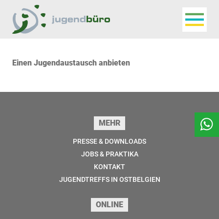
Navigat
Jugendbüro
Einen Jugendaustausch anbieten
Seitenfuss
MEHR
PRESSE & DOWNLOADS
JOBS & PRAKTIKA
KONTAKT
JUGENDTREFFS IN OSTBELGIEN
ONLINE