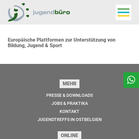
Navigat
Jugendbüro
Europäische Plattformen zur Unterstützung von
Bildung, Jugend & Sport
Seitenfuss
MEHR
PRESSE & DOWNLOADS
JOBS & PRAKTIKA
KONTAKT
JUGENDTREFFS IN OSTBELGIEN
ONLINE