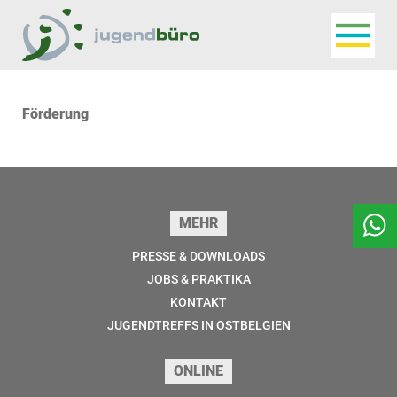
Navigat
Jugendbüro
Förderung
Seitenfuss
MEHR
PRESSE & DOWNLOADS
JOBS & PRAKTIKA
KONTAKT
JUGENDTREFFS IN OSTBELGIEN
ONLINE