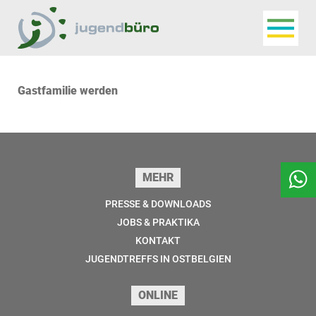
Navigat
Jugendbüro
Gastfamilie werden
Seitenfuss
MEHR
PRESSE & DOWNLOADS
JOBS & PRAKTIKA
KONTAKT
JUGENDTREFFS IN OSTBELGIEN
ONLINE