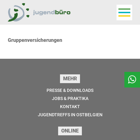
Navigat
Jugendbüro
Gruppenversicherungen
Seitenfuss
MEHR
PRESSE & DOWNLOADS
JOBS & PRAKTIKA
KONTAKT
JUGENDTREFFS IN OSTBELGIEN
ONLINE