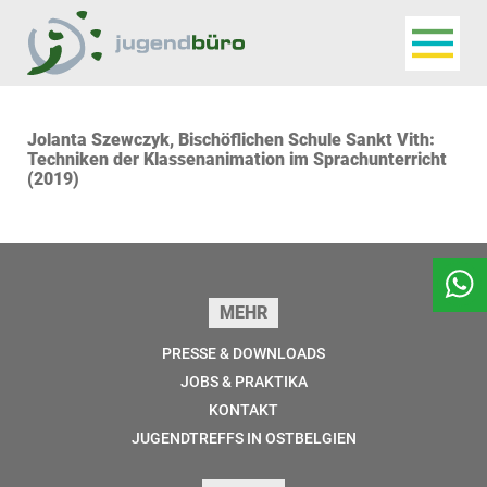
Navigat
Jugendbüro
Jolanta Szewczyk, Bischöflichen Schule Sankt Vith:
Techniken der Klassenanimation im Sprachunterricht
(2019)
Seitenfuss
MEHR
PRESSE & DOWNLOADS
JOBS & PRAKTIKA
KONTAKT
JUGENDTREFFS IN OSTBELGIEN