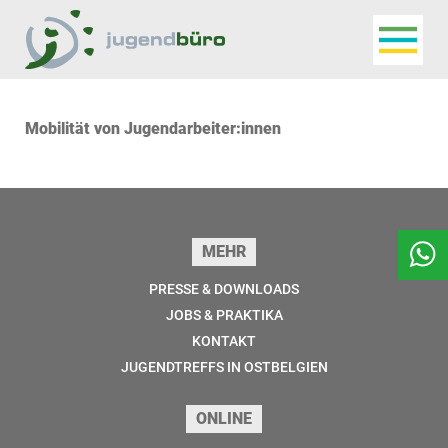
Navigat
Jugendbüro
Mobilität von Jugendarbeiter:innen
Seitenfuss
MEHR
PRESSE & DOWNLOADS
JOBS & PRAKTIKA
KONTAKT
JUGENDTREFFS IN OSTBELGIEN
ONLINE