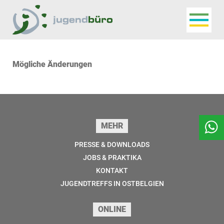
Navigat
Jugendbüro
Mögliche Änderungen
Seitenfuss
MEHR
PRESSE & DOWNLOADS
JOBS & PRAKTIKA
KONTAKT
JUGENDTREFFS IN OSTBELGIEN
ONLINE