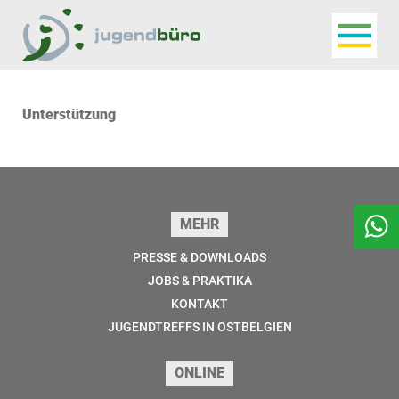
Navigat
Jugendbüro
Unterstützung
Seitenfuss
MEHR
PRESSE & DOWNLOADS
JOBS & PRAKTIKA
KONTAKT
JUGENDTREFFS IN OSTBELGIEN
ONLINE