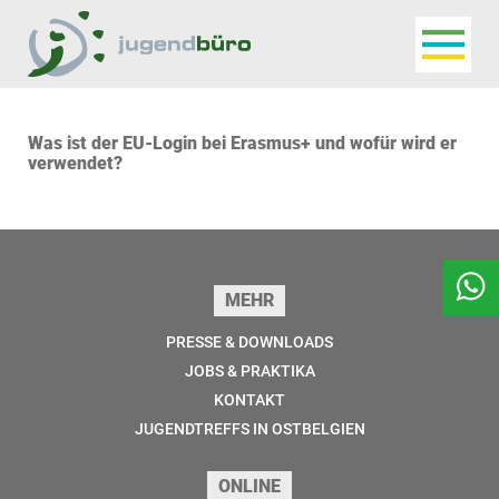
Navigat
Jugendbüro
Was ist der EU-Login bei Erasmus+ und wofür wird er
verwendet?
Seitenfuss
MEHR
PRESSE & DOWNLOADS
JOBS & PRAKTIKA
KONTAKT
JUGENDTREFFS IN OSTBELGIEN
ONLINE