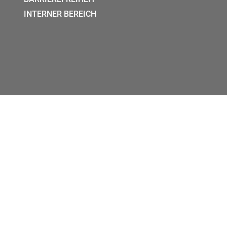
INTERNER BEREICH