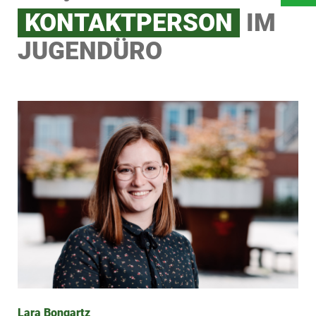
KONTAKTPERSON
IM
JUGENDÜRO
Lara Bongartz