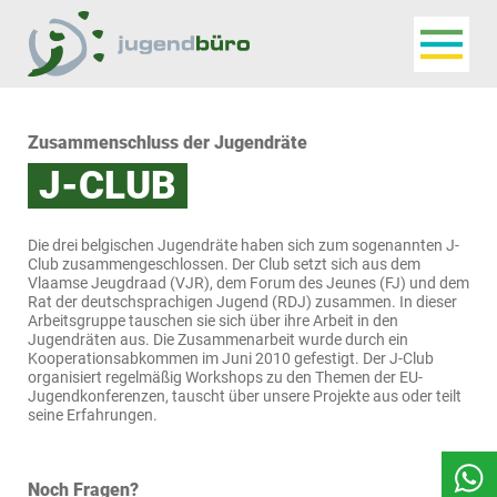
Navigat
Jugendbüro
Zusammenschluss der Jugendräte
J-CLUB
Die drei belgischen Jugendräte haben sich zum sogenannten J-
Club zusammengeschlossen. Der Club setzt sich aus dem
Vlaamse Jeugdraad (VJR), dem Forum des Jeunes (FJ) und dem
Rat der deutschsprachigen Jugend (RDJ) zusammen. In dieser
Arbeitsgruppe tauschen sie sich über ihre Arbeit in den
Jugendräten aus. Die Zusammenarbeit wurde durch ein
Kooperationsabkommen im Juni 2010 gefestigt. Der J-Club
organisiert regelmäßig Workshops zu den Themen der EU-
Jugendkonferenzen, tauscht über unsere Projekte aus oder teilt
seine Erfahrungen.
Noch Fragen?