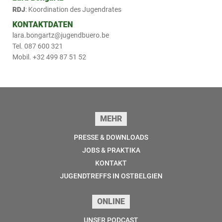
RDJ
: Koordination des Jugendrates
KONTAKTDATEN
lara.bongartz@jugendbuero.be
Tel. 087 600 321
Mobil. +32 499 87 51 52
Seitenfuss
MEHR
PRESSE & DOWNLOADS
JOBS & PRAKTIKA
KONTAKT
JUGENDTREFFS IN OSTBELGIEN
ONLINE
UNSER PODCAST