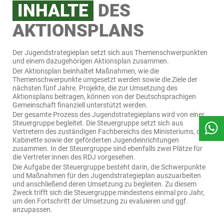
INHALTE
DES
AKTIONSPLANS
Der Jugendstrategieplan setzt sich aus Themenschwerpunkten
und einem dazugehörigen Aktionsplan zusammen.
Der Aktionsplan beinhaltet Maßnahmen, wie die
Themenschwerpunkte umgesetzt werden sowie die Ziele der
nächsten fünf Jahre. Projekte, die zur Umsetzung des
Aktionsplans beitragen, können von der Deutschsprachigen
Gemeinschaft finanziell unterstützt werden.
Der gesamte Prozess des Jugendstrategieplans wird von einer
Steuergruppe begleitet. Die Steuergruppe setzt sich aus
Vertretern des zuständigen Fachbereichs des Ministeriums, der
Kabinette sowie der geförderten Jugendeinrichtungen
zusammen. In der Steuergruppe sind ebenfalls zwei Plätze für
die Vertreter:innen des RDJ vorgesehen.
Die Aufgabe der Steuergruppe besteht darin, die Schwerpunkte
und Maßnahmen für den Jugendstrategieplan auszuarbeiten
und anschließend deren Umsetzung zu begleiten. Zu diesem
Zweck trifft sich die Steuergruppe mindestens einmal pro Jahr,
um den Fortschritt der Umsetzung zu evaluieren und ggf.
anzupassen.