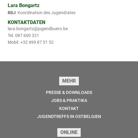
Lara Bongartz
RDJ
: Koordination des Jugendrates
KONTAKTDATEN
lara.bongartz@jugendbuero.be
Tel. 087 600 321
Mobil. +32 499 87 51 52
Seitenfuss
MEHR
PRESSE & DOWNLOADS
JOBS & PRAKTIKA
KONTAKT
JUGENDTREFFS IN OSTBELGIEN
ONLINE