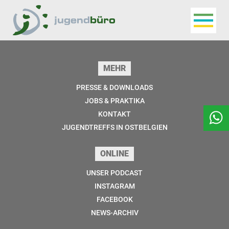
Navigat
Jugendbüro
Seitenfuss
MEHR
PRESSE & DOWNLOADS
JOBS & PRAKTIKA
KONTAKT
JUGENDTREFFS IN OSTBELGIEN
ONLINE
UNSER PODCAST
INSTAGRAM
FACEBOOK
NEWS-ARCHIV