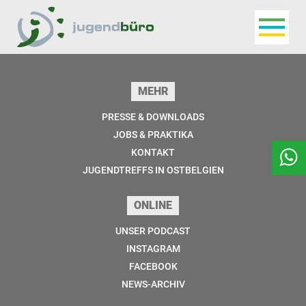
Navigat
Jugendbüro
Seitenfuss
MEHR
PRESSE & DOWNLOADS
JOBS & PRAKTIKA
KONTAKT
JUGENDTREFFS IN OSTBELGIEN
ONLINE
UNSER PODCAST
INSTAGRAM
FACEBOOK
NEWS-ARCHIV