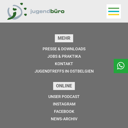
Navigat
Jugendbüro
Seitenfuss
MEHR
PRESSE & DOWNLOADS
JOBS & PRAKTIKA
KONTAKT
JUGENDTREFFS IN OSTBELGIEN
ONLINE
UNSER PODCAST
INSTAGRAM
FACEBOOK
NEWS-ARCHIV