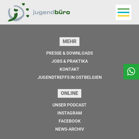
Navigat
Jugendbüro
Seitenfuss
MEHR
PRESSE & DOWNLOADS
JOBS & PRAKTIKA
KONTAKT
JUGENDTREFFS IN OSTBELGIEN
ONLINE
UNSER PODCAST
INSTAGRAM
FACEBOOK
NEWS-ARCHIV