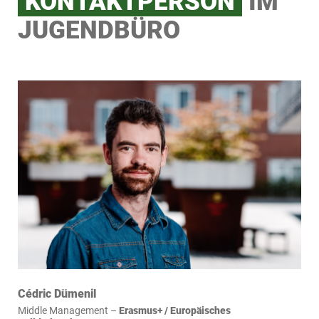
KONTAKTPERSON
IM
JUGENDBÜRO
Cédric Dümenil
Middle Management –
Erasmus+ / Europäisches