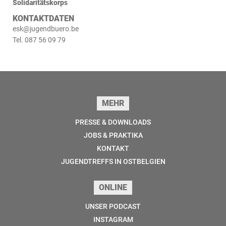
Solidaritätskorps
KONTAKTDATEN
esk@jugendbuero.be
Tel. 087 56 09 79
Seitenfuss
MEHR
PRESSE & DOWNLOADS
JOBS & PRAKTIKA
KONTAKT
JUGENDTREFFS IN OSTBELGIEN
ONLINE
UNSER PODCAST
INSTAGRAM