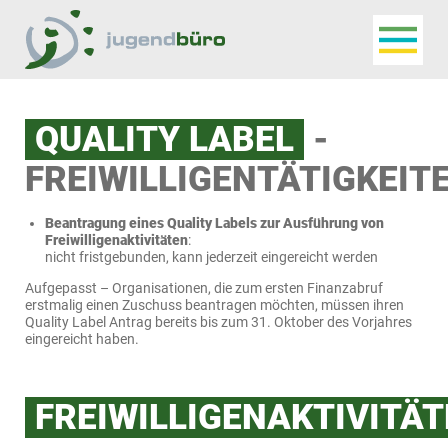
Navigat
Jugendbüro
QUALITY LABEL
-
FREIWILLIGENTÄTIGKEIT
Beantragung eines Quality Labels zur Ausführung von
Freiwilligenaktivitäten
:
nicht fristgebunden, kann jederzeit eingereicht werden
Aufgepasst – Organisationen, die zum ersten Finanzabruf
erstmalig einen Zuschuss beantragen möchten, müssen ihren
Quality Label Antrag bereits bis zum 31. Oktober des Vorjahres
eingereicht haben.
FREIWILLIGENAKTIVITÄ