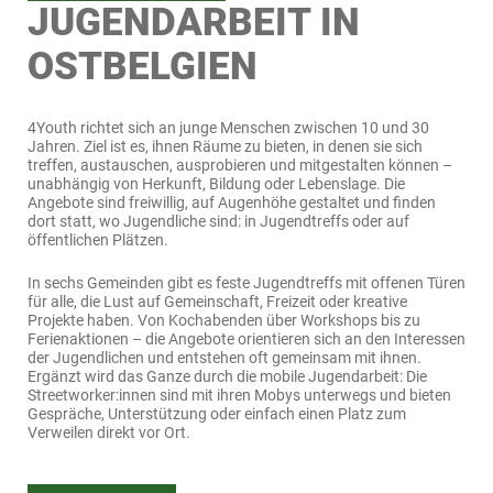
JUGENDARBEIT IN
OSTBELGIEN
4Youth richtet sich an junge Menschen zwischen 10 und 30
Jahren. Ziel ist es, ihnen Räume zu bieten, in denen sie sich
treffen, austauschen, ausprobieren und mitgestalten können –
unabhängig von Herkunft, Bildung oder Lebenslage. Die
Angebote sind freiwillig, auf Augenhöhe gestaltet und finden
dort statt, wo Jugendliche sind: in Jugendtreffs oder auf
öffentlichen Plätzen.
In sechs Gemeinden gibt es feste Jugendtreffs mit offenen Türen
für alle, die Lust auf Gemeinschaft, Freizeit oder kreative
Projekte haben. Von Kochabenden über Workshops bis zu
Ferienaktionen – die Angebote orientieren sich an den Interessen
der Jugendlichen und entstehen oft gemeinsam mit ihnen.
Ergänzt wird das Ganze durch die mobile Jugendarbeit: Die
Streetworker:innen sind mit ihren Mobys unterwegs und bieten
Gespräche, Unterstützung oder einfach einen Platz zum
Verweilen direkt vor Ort.