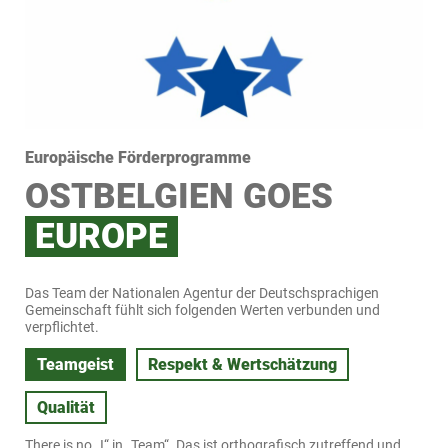
Europäische Förderprogramme
OSTBELGIEN GOES
EUROPE
Das Team der Nationalen Agentur der Deutschsprachigen
Gemeinschaft fühlt sich folgenden Werten verbunden und
verpflichtet.
Teamgeist
Respekt & Wertschätzung
Qualität
There is no „I“ in „Team“. Das ist orthografisch zutreffend und