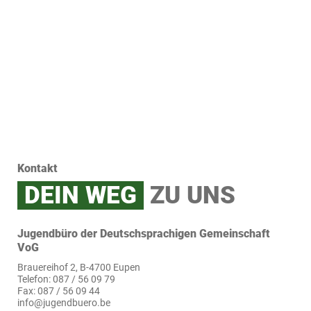
Kontakt
DEIN WEG
ZU UNS
Jugendbüro der Deutschsprachigen Gemeinschaft
VoG
Brauereihof 2, B-4700 Eupen
Telefon: 087 / 56 09 79
Fax: 087 / 56 09 44
info@jugendbuero.be