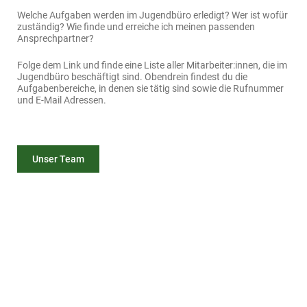
Welche Aufgaben werden im Jugendbüro erledigt? Wer ist wofür
zuständig? Wie finde und erreiche ich meinen passenden
Ansprechpartner?
Folge dem Link und finde eine Liste aller Mitarbeiter:innen, die im
Jugendbüro beschäftigt sind. Obendrein findest du die
Aufgabenbereiche, in denen sie tätig sind sowie die Rufnummer
und E-Mail Adressen.
Unser Team