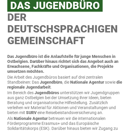
DAS JUGENDBÜRO
DER
DEUTSCHSPRACHIGEN
GEMEINSCHAFT
Das Jugendbüro ist die Anlaufstelle für junge Menschen in
Ostbelgien. Darüber hinaus richtet sich das Angebot auch an
Erwachsene, Fachkräfte und Organisationen, die Projekte
umsetzen möchten.
Die Arbeit des Jugendbüros basiert auf drei zentralen
Standbeinen: Das
Jugendbüro
, die
Nationale Agentur
sowie
die
regionale Jugendarbeit
.
Im Bereich des
Jugendbüros
unterstützen wir Jugendgruppen
aus ganz Ostbelgien bei der Umsetzung ihrer Ideen, bieten
Beratung und organisatorische Hilfestellung. Zusätzlich
verleihen wir Material für Aktionen und Veranstaltungen und
bieten mit
SURV
eine Reisebeistandsversicherung an.
Als
Nationale Agentur
betreuen wir die internationalen
Förderprogramme Erasmus+ und das Europäische
Solidaritätskorps (ESK). Darüber hinaus bieten wir Zugang zu