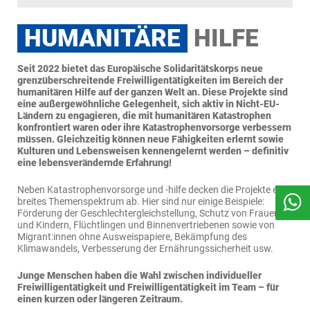
HUMANITÄRE
HILFE
Seit 2022 bietet das Europäische Solidaritätskorps neue
grenzüberschreitende Freiwilligentätigkeiten im Bereich der
humanitären Hilfe auf der ganzen Welt an. Diese Projekte sind
eine außergewöhnliche Gelegenheit, sich aktiv in Nicht-EU-
Ländern zu engagieren, die mit humanitären Katastrophen
konfrontiert waren oder ihre Katastrophenvorsorge verbessern
müssen. Gleichzeitig können neue Fähigkeiten erlernt sowie
Kulturen und Lebensweisen kennengelernt werden – definitiv
eine lebensverändernde Erfahrung!
Neben Katastrophenvorsorge und -hilfe decken die Projekte ein
breites Themenspektrum ab. Hier sind nur einige Beispiele:
Förderung der Geschlechtergleichstellung, Schutz von Frauen
und Kindern, Flüchtlingen und Binnenvertriebenen sowie von
Migrant:innen ohne Ausweispapiere, Bekämpfung des
Klimawandels, Verbesserung der Ernährungssicherheit usw.
Junge Menschen haben die Wahl zwischen individueller
Freiwilligentätigkeit und Freiwilligentätigkeit im Team – für
einen kurzen oder längeren Zeitraum.