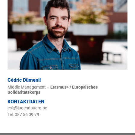
Cédric Dümenil
Middle Management –
Erasmus+ / Europäisches
Solidaritätskorps
KONTAKTDATEN
esk@jugendbuero.be
Tel. 087 56 09 79