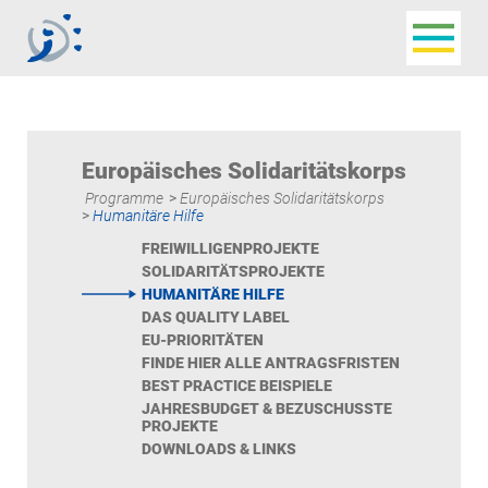
Navigat
Jugendbüro der
Deutschsprachigen
Gemeinschaft
Europäisches Solidaritätskorps
Programme
>
Europäisches Solidaritätskorps
>
Humanitäre Hilfe
FREIWILLIGENPROJEKTE
SOLIDARITÄTSPROJEKTE
HUMANITÄRE HILFE
DAS QUALITY LABEL
EU-PRIORITÄTEN
FINDE HIER ALLE ANTRAGSFRISTEN
BEST PRACTICE BEISPIELE
JAHRESBUDGET & BEZUSCHUSSTE
PROJEKTE
DOWNLOADS & LINKS