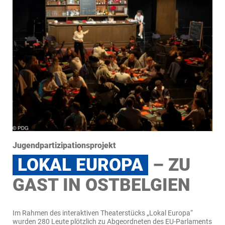
Jugendpartizipationsprojekt
LOKAL EUROPA
– ZU
GAST IN OSTBELGIEN
Im Rahmen des interaktiven Theaterstücks „Lokal Europa“
wurden 280 Leute plötzlich zu Abgeordneten des EU-Parlaments