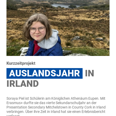
Kurzzeitprojekt
AUSLANDSJAHR
IN
IRLAND
Soraya Piel ist Schülerin am Königlichen Athenäum Eupen. Mit
Erasmus+ durfte sie das vierte Sekundarschuljahr an der
Presentation Secondary Mitchelstown in County Cork in Irland
verbringen. Über ihre Zeit in Irland hat sie einen Erlebnisbericht
verfasst.