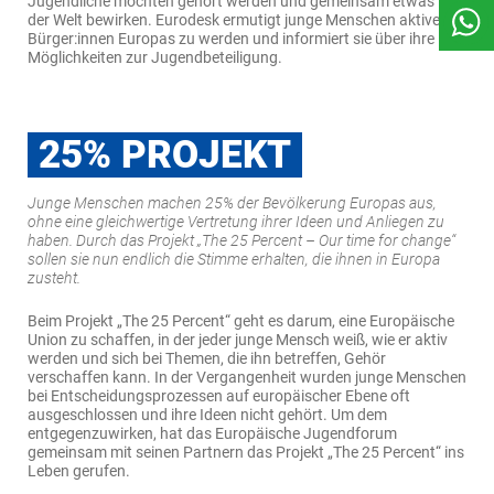
Jugendliche möchten gehört werden und gemeinsam etwas in
der Welt bewirken. Eurodesk ermutigt junge Menschen aktive
Bürger:innen Europas zu werden und informiert sie über ihre
Möglichkeiten zur Jugendbeteiligung.
25% PROJEKT
Junge Menschen machen 25% der Bevölkerung Europas aus,
ohne eine gleichwertige Vertretung ihrer Ideen und Anliegen zu
haben. Durch das Projekt „The 25 Percent – Our time for change“
sollen sie nun endlich die Stimme erhalten, die ihnen in Europa
zusteht.
Beim Projekt „The 25 Percent“ geht es darum, eine Europäische
Union zu schaffen, in der jeder junge Mensch weiß, wie er aktiv
werden und sich bei Themen, die ihn betreffen, Gehör
verschaffen kann. In der Vergangenheit wurden junge Menschen
bei Entscheidungsprozessen auf europäischer Ebene oft
ausgeschlossen und ihre Ideen nicht gehört. Um dem
entgegenzuwirken, hat das Europäische Jugendforum
gemeinsam mit seinen Partnern das Projekt „The 25 Percent“ ins
Leben gerufen.